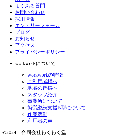
よくある質問
お問い合わせ
採用情報
エントリーフォーム
ブログ
お知らせ
アクセス
プライバシーポリシー
workworkについて
workworkの特徴
ご利用者様へ
地域の皆様へ
スタッフ紹介
事業所について
就労継続支援B型について
作業活動
利用者の声
©2024 合同会社わくわく堂