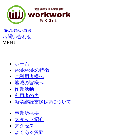
06-7896-3006
お問い合わせ
MENU
ホーム
workworkの特徴
ご利用者様へ
地域の皆様へ
作業活動
利用者の声
就労継続支援B型について
事業所概要
スタッフ紹介
アクセス
よくある質問