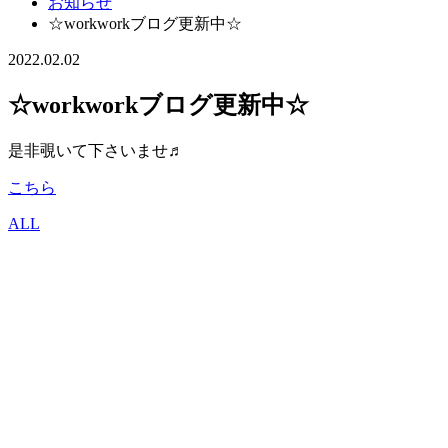
お知らせ
☆workworkブログ更新中☆
2022.02.02
☆workworkブログ更新中☆
是非覗いて下さいませ♬
こちら
ALL