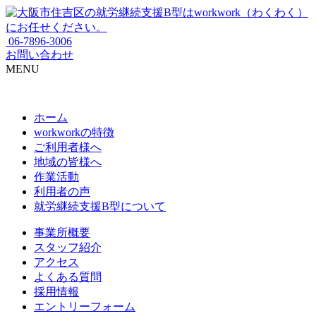
06-7896-3006
お問い合わせ
MENU
ホーム
workworkの特徴
ご利用者様へ
地域の皆様へ
作業活動
利用者の声
就労継続支援B型について
事業所概要
スタッフ紹介
アクセス
よくある質問
採用情報
エントリーフォーム