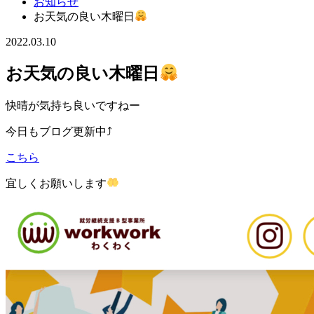
お知らせ
お天気の良い木曜日
2022.03.10
お天気の良い木曜日
快晴が気持ち良いですねー
今日もブログ更新中⤴︎
こちら
宜しくお願いします