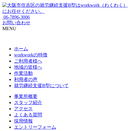
06-7896-3006
お問い合わせ
MENU
ホーム
workworkの特徴
ご利用者様へ
地域の皆様へ
作業活動
利用者の声
就労継続支援B型について
事業所概要
スタッフ紹介
アクセス
よくある質問
採用情報
エントリーフォーム