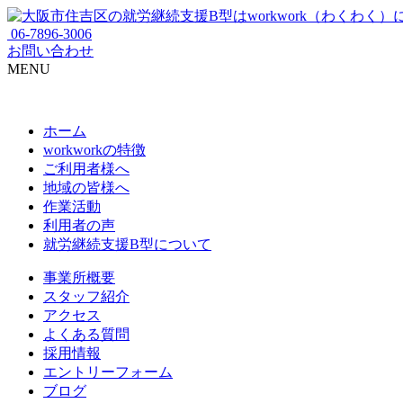
06-7896-3006
お問い合わせ
MENU
ホーム
workworkの特徴
ご利用者様へ
地域の皆様へ
作業活動
利用者の声
就労継続支援B型について
事業所概要
スタッフ紹介
アクセス
よくある質問
採用情報
エントリーフォーム
ブログ