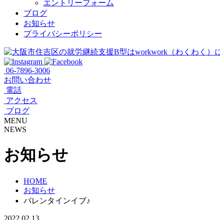
エントリーフォーム
ブログ
お知らせ
プライバシーポリシー
06-7896-3006
お問い合わせ
電話
アクセス
ブログ
MENU
NEWS
お知らせ
HOME
お知らせ
バレンタインイブ♪
2022.02.13