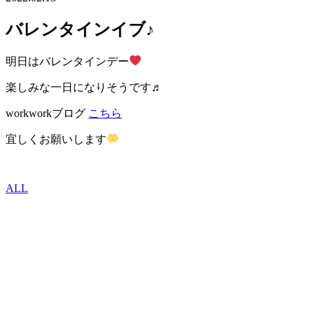
バレンタインイブ♪
明日はバレンタインデー
楽しみな一日になりそうです♬
workworkブログ
こちら
宜しくお願いします
ALL