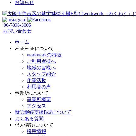
お知らせ
06-7896-3006
お問い合わせ
ホーム
workworkについて
workworkの特徴
ご利用者様へ
地域の皆様へ
スタッフ紹介
作業活動
利用者の声
事業所について
事業所概要
アクセス
就労継続支援B型について
よくある質問
求人情報について
採用情報