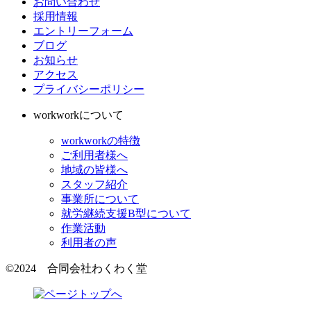
お問い合わせ
採用情報
エントリーフォーム
ブログ
お知らせ
アクセス
プライバシーポリシー
workworkについて
workworkの特徴
ご利用者様へ
地域の皆様へ
スタッフ紹介
事業所について
就労継続支援B型について
作業活動
利用者の声
©2024 合同会社わくわく堂