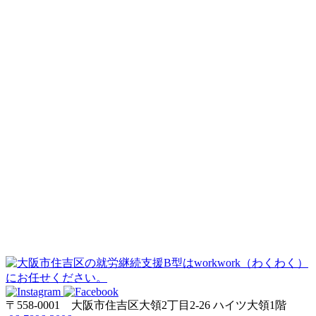
〒558-0001
大阪市住吉区大領2丁目2-26 ハイツ大領1階