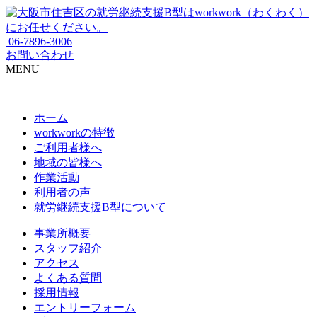
06-7896-3006
お問い合わせ
MENU
ホーム
workworkの特徴
ご利用者様へ
地域の皆様へ
作業活動
利用者の声
就労継続支援B型について
事業所概要
スタッフ紹介
アクセス
よくある質問
採用情報
エントリーフォーム