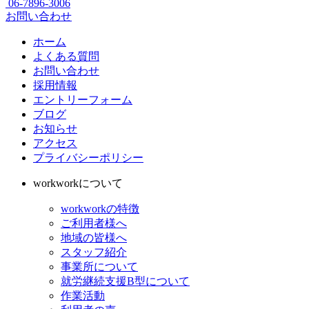
06-7896-3006
お問い合わせ
ホーム
よくある質問
お問い合わせ
採用情報
エントリーフォーム
ブログ
お知らせ
アクセス
プライバシーポリシー
workworkについて
workworkの特徴
ご利用者様へ
地域の皆様へ
スタッフ紹介
事業所について
就労継続支援B型について
作業活動