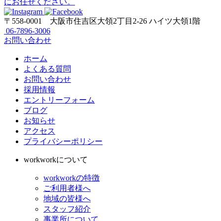
〒558-0001
大阪市住吉区大領2丁目2-26 ハイツ大領1階
06-7896-3006
お問い合わせ
ホーム
よくある質問
お問い合わせ
採用情報
エントリーフォーム
ブログ
お知らせ
アクセス
プライバシーポリシー
workworkについて
workworkの特徴
ご利用者様へ
地域の皆様へ
スタッフ紹介
事業所について