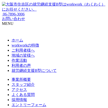
06-7896-3006
お問い合わせ
MENU
ホーム
workworkの特徴
ご利用者様へ
地域の皆様へ
作業活動
利用者の声
就労継続支援B型について
事業所概要
スタッフ紹介
アクセス
よくある質問
採用情報
エントリーフォーム