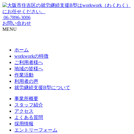
06-7896-3006
お問い合わせ
MENU
ホーム
workworkの特徴
ご利用者様へ
地域の皆様へ
作業活動
利用者の声
就労継続支援B型について
事業所概要
スタッフ紹介
アクセス
よくある質問
採用情報
エントリーフォーム