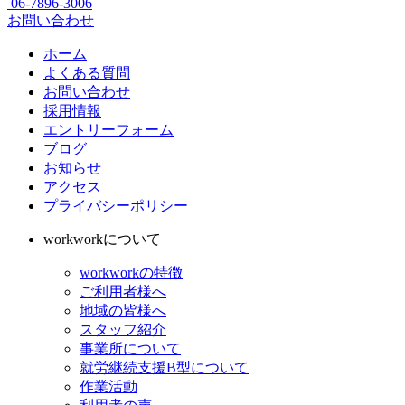
06-7896-3006
お問い合わせ
ホーム
よくある質問
お問い合わせ
採用情報
エントリーフォーム
ブログ
お知らせ
アクセス
プライバシーポリシー
workworkについて
workworkの特徴
ご利用者様へ
地域の皆様へ
スタッフ紹介
事業所について
就労継続支援B型について
作業活動