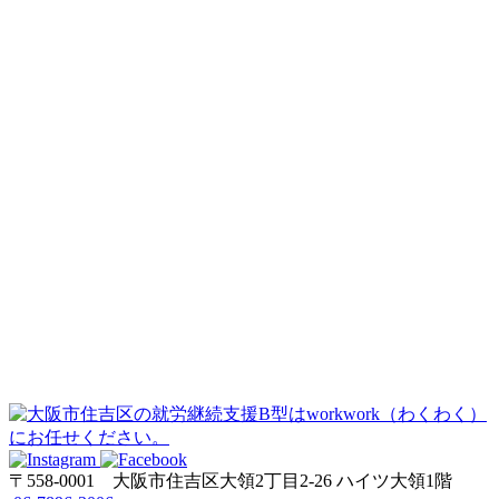
〒558-0001
大阪市住吉区大領2丁目2-26 ハイツ大領1階