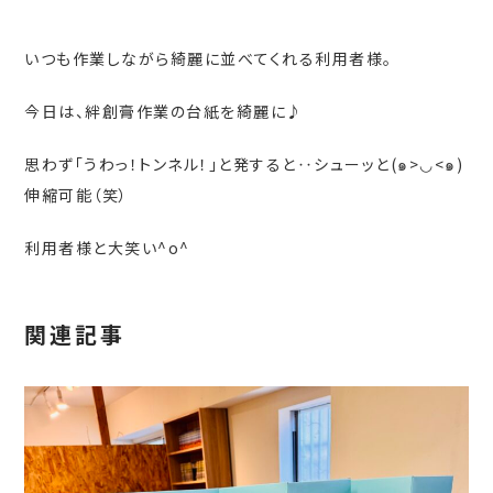
いつも作業しながら綺麗に並べてくれる利用者様。
今日は、絆創膏作業の台紙を綺麗に♪
思わず「うわっ！トンネル！」と発すると‥
シューッと(๑>◡<๑)
伸縮可能（笑）
利用者様と大笑い^o^
関連記事