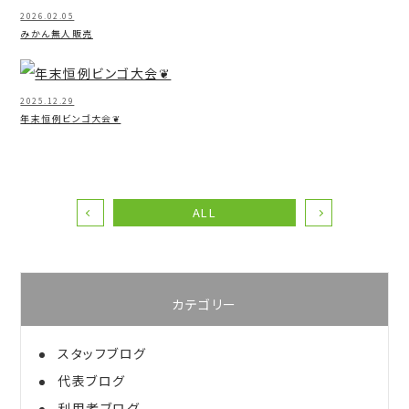
2026.02.05
みかん無人販売
2025.12.29
年末恒例ビンゴ大会❦
ALL
カテゴリー
スタッフブログ
代表ブログ
利用者ブログ