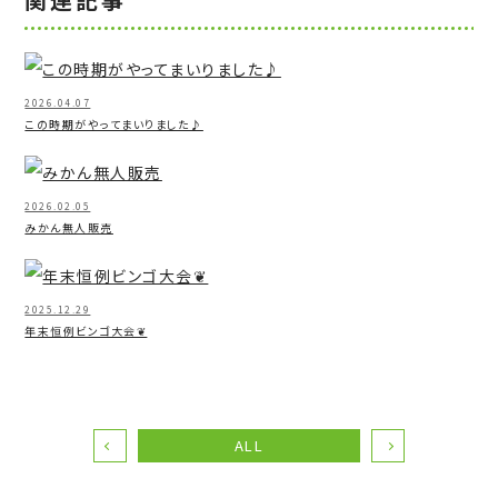
2026.04.07
この時期がやってまいりました♪
2026.02.05
みかん無人販売
2025.12.29
年末恒例ビンゴ大会❦
ALL