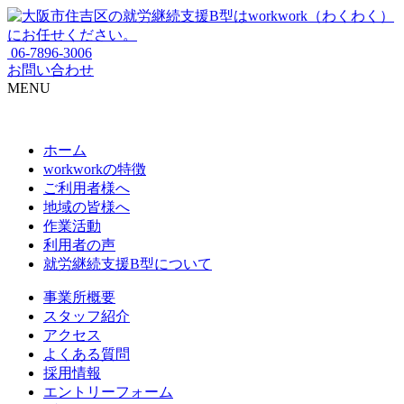
06-7896-3006
お問い合わせ
MENU
ホーム
workworkの特徴
ご利用者様へ
地域の皆様へ
作業活動
利用者の声
就労継続支援B型について
事業所概要
スタッフ紹介
アクセス
よくある質問
採用情報
エントリーフォーム