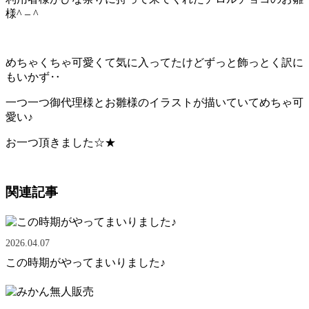
様^ – ^
めちゃくちゃ可愛くて気に入ってたけどずっと飾っとく訳に
もいかず‥
一つ一つ御代理様とお雛様のイラストが描いていてめちゃ可
愛い♪
お一つ頂きました☆★
関連記事
2026.04.07
この時期がやってまいりました♪