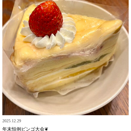
2025.12.29
年末恒例ビンゴ大会❦