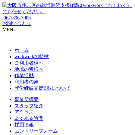
06-7896-3006
お問い合わせ
MENU
ホーム
workworkの特徴
ご利用者様へ
地域の皆様へ
作業活動
利用者の声
就労継続支援B型について
事業所概要
スタッフ紹介
アクセス
よくある質問
採用情報
エントリーフォーム