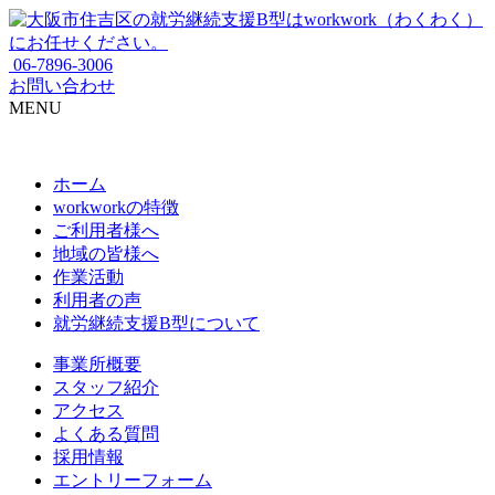
06-7896-3006
お問い合わせ
MENU
ホーム
workworkの特徴
ご利用者様へ
地域の皆様へ
作業活動
利用者の声
就労継続支援B型について
事業所概要
スタッフ紹介
アクセス
よくある質問
採用情報
エントリーフォーム