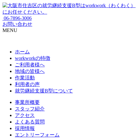
06-7896-3006
お問い合わせ
MENU
ホーム
workworkの特徴
ご利用者様へ
地域の皆様へ
作業活動
利用者の声
就労継続支援B型について
事業所概要
スタッフ紹介
アクセス
よくある質問
採用情報
エントリーフォーム