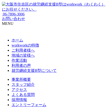
06-7896-3006
お問い合わせ
MENU
ホーム
workworkの特徴
ご利用者様へ
地域の皆様へ
作業活動
利用者の声
就労継続支援B型について
事業所概要
スタッフ紹介
アクセス
よくある質問
採用情報
エントリーフォーム