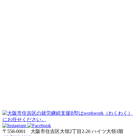
〒558-0001
大阪市住吉区大領2丁目2-26 ハイツ大領1階