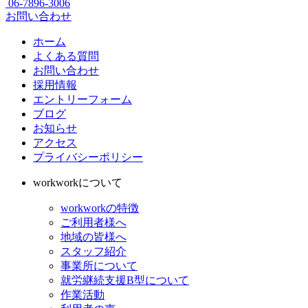
06-7896-3006
お問い合わせ
ホーム
よくある質問
お問い合わせ
採用情報
エントリーフォーム
ブログ
お知らせ
アクセス
プライバシーポリシー
workworkについて
workworkの特徴
ご利用者様へ
地域の皆様へ
スタッフ紹介
事業所について
就労継続支援B型について
作業活動