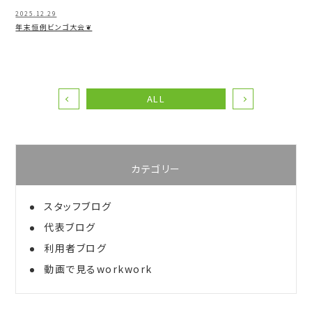
2025.12.29
年末恒例ビンゴ大会❦
ALL
カテゴリー
スタッフブログ
代表ブログ
利用者ブログ
動画で見るworkwork