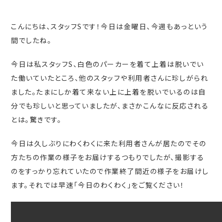
こんにちは、スタッフSです！今日は金曜日、今週もあっという
間でしたね。
今日は私スタッフS、白色のパーカーを着て上着は脱いでい
た働いていたところ、他のスタッフや利用者さんに珍しがられ
ました。たまにしか着て来ない上に上着を脱いでいるのは自
分でも珍しいと思っていましたが、まさかこんなに反応される
とは。驚きです。
今日は久しぶりにわくわくに来た利用者さんが居たのでその
方たちの作業の様子をお届けするつもりでしたが、撮影する
のをすっかり忘れていたので作業終了間近の様子をお届けし
ます。それでは早速「今日のわくわく」をご覧ください！