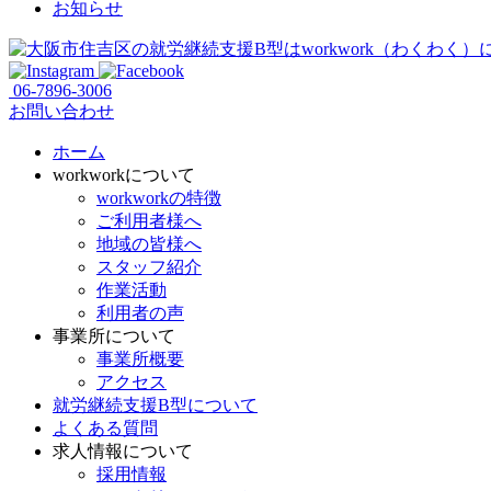
お知らせ
06-7896-3006
お問い合わせ
ホーム
workworkについて
workworkの特徴
ご利用者様へ
地域の皆様へ
スタッフ紹介
作業活動
利用者の声
事業所について
事業所概要
アクセス
就労継続支援B型について
よくある質問
求人情報について
採用情報