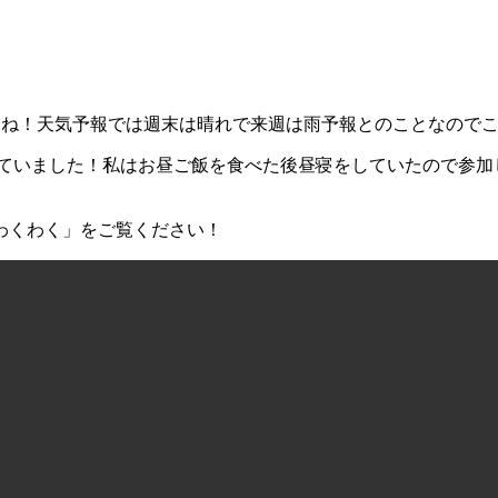
すね！天気予報では週末は晴れで来週は雨予報とのことなので
していました！私はお昼ご飯を食べた後昼寝をしていたので参加
わくわく」をご覧ください！