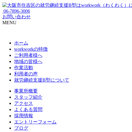
06-7896-3006
お問い合わせ
MENU
ホーム
workworkの特徴
ご利用者様へ
地域の皆様へ
作業活動
利用者の声
就労継続支援B型について
事業所概要
スタッフ紹介
アクセス
よくある質問
採用情報
エントリーフォーム
ブログ