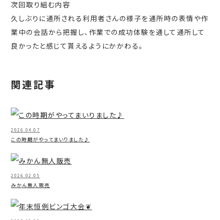
次回取り組む内容
久しぶりに通所される利用者さんの様子を通所時の表情や作
業中の会話から把握し、作業での成功体験を通して通所して
良かったと感じて貰えるようにかかわる。
関連記事
2026.04.07
この時期がやってまいりました♪
2026.02.05
みかん無人販売