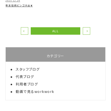
2025.12.29
年末恒例ビンゴ大会❦
ALL
カテゴリー
スタッフブログ
代表ブログ
利用者ブログ
動画で見るworkwork