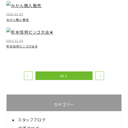
2026.02.05
みかん無人販売
2025.12.29
年末恒例ビンゴ大会❦
ALL
カテゴリー
スタッフブログ