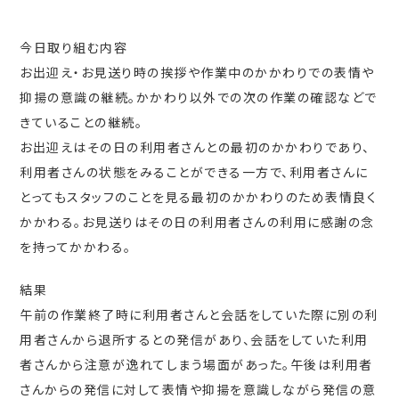
今日取り組む内容
お出迎え・お見送り時の挨拶や作業中のかかわりでの表情や
抑揚の意識の継続。かかわり以外での次の作業の確認などで
きていることの継続。
お出迎えはその日の利用者さんとの最初のかかわりであり、
利用者さんの状態をみることができる一方で、利用者さんに
とってもスタッフのことを見る最初のかかわりのため表情良く
かかわる。お見送りはその日の利用者さんの利用に感謝の念
を持ってかかわる。
結果
午前の作業終了時に利用者さんと会話をしていた際に別の利
用者さんから退所するとの発信があり、会話をしていた利用
者さんから注意が逸れてしまう場面があった。午後は利用者
さんからの発信に対して表情や抑揚を意識しながら発信の意