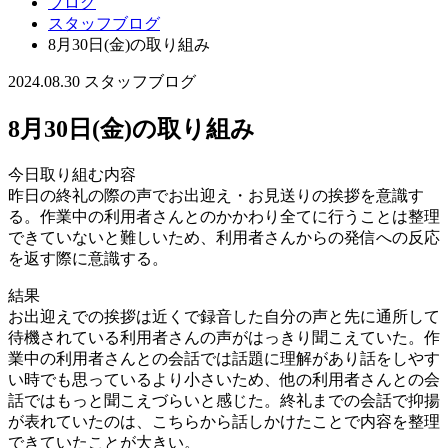
ブログ
スタッフブログ
8月30日(金)の取り組み
2024.08.30
スタッフブログ
8月30日(金)の取り組み
今日取り組む内容
昨日の終礼の際の声でお出迎え・お見送りの挨拶を意識す
る。作業中の利用者さんとのかかわり全てに行うことは整理
できていないと難しいため、利用者さんからの発信への反応
を返す際に意識する。
結果
お出迎えでの挨拶は近くで録音した自分の声と先に通所して
待機されている利用者さんの声がはっきり聞こえていた。作
業中の利用者さんとの会話では話題に理解があり話をしやす
い時でも思っているより小さいため、他の利用者さんとの会
話ではもっと聞こえづらいと感じた。終礼までの会話で抑揚
が表れていたのは、こちらから話しかけたことで内容を整理
できていたことが大きい。