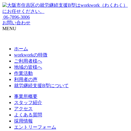
06-7896-3006
お問い合わせ
MENU
ホーム
workworkの特徴
ご利用者様へ
地域の皆様へ
作業活動
利用者の声
就労継続支援B型について
事業所概要
スタッフ紹介
アクセス
よくある質問
採用情報
エントリーフォーム