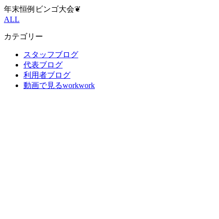
年末恒例ビンゴ大会❦
ALL
カテゴリー
スタッフブログ
代表ブログ
利用者ブログ
動画で見るworkwork