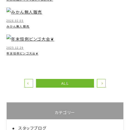
2026.02.05
みかん無人販売
2025.12.29
年末恒例ビンゴ大会❦
ALL
カテゴリー
スタッフブログ