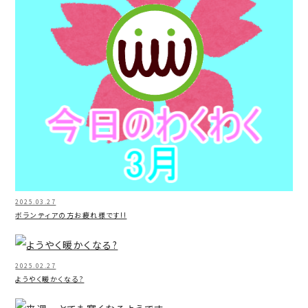
2025.03.27
ボランティアの方お疲れ様です!!
2025.02.27
ようやく暖かくなる?