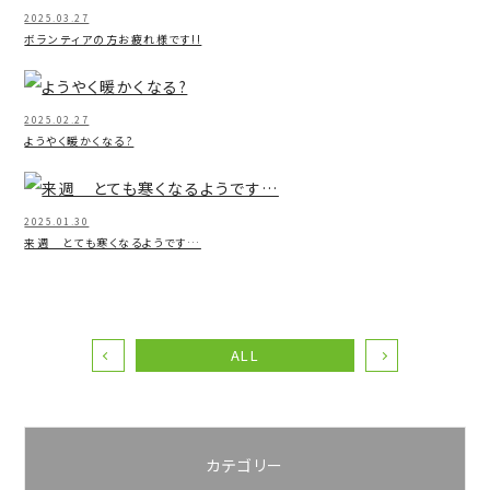
2025.03.27
ボランティアの方お疲れ様です!!
2025.02.27
ようやく暖かくなる?
2025.01.30
来週 とても寒くなるようです…
ALL
カテゴリー