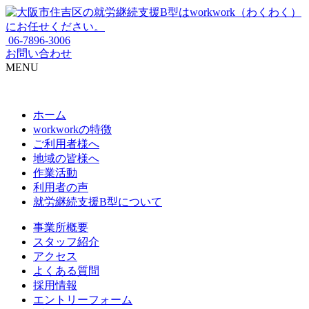
06-7896-3006
お問い合わせ
MENU
ホーム
workworkの特徴
ご利用者様へ
地域の皆様へ
作業活動
利用者の声
就労継続支援B型について
事業所概要
スタッフ紹介
アクセス
よくある質問
採用情報
エントリーフォーム