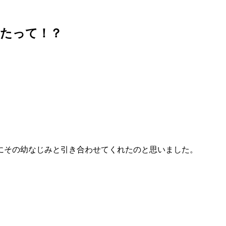
したって！？
にその幼なじみと引き合わせてくれたのと思いました。