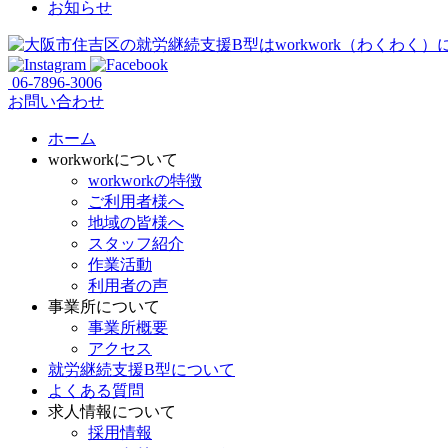
お知らせ
06-7896-3006
お問い合わせ
ホーム
workworkについて
workworkの特徴
ご利用者様へ
地域の皆様へ
スタッフ紹介
作業活動
利用者の声
事業所について
事業所概要
アクセス
就労継続支援B型について
よくある質問
求人情報について
採用情報