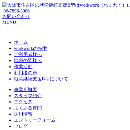
06-7896-3006
お問い合わせ
MENU
ホーム
workworkの特徴
ご利用者様へ
地域の皆様へ
作業活動
利用者の声
就労継続支援B型について
事業所概要
スタッフ紹介
アクセス
よくある質問
採用情報
エントリーフォーム
ブログ