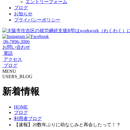
エントリーフォーム
ブログ
お知らせ
プライバシーポリシー
06-7896-3006
お問い合わせ
電話
アクセス
ブログ
MENU
USERS_BLOG
新着情報
HOME
ブログ
利用者ブログ
【速報】20数年ぶりに幼なじみと再会したって！？