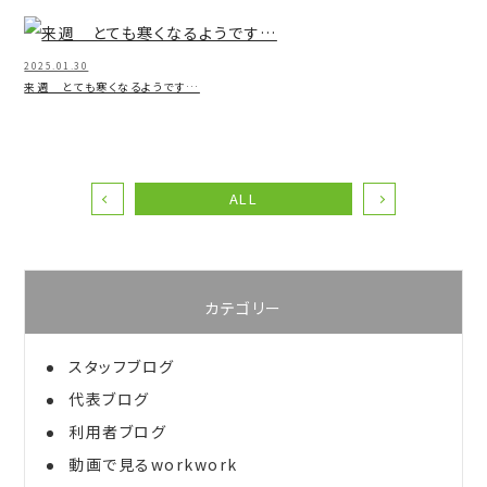
2025.01.30
来週 とても寒くなるようです…
ALL
カテゴリー
スタッフブログ
代表ブログ
利用者ブログ
動画で見るworkwork