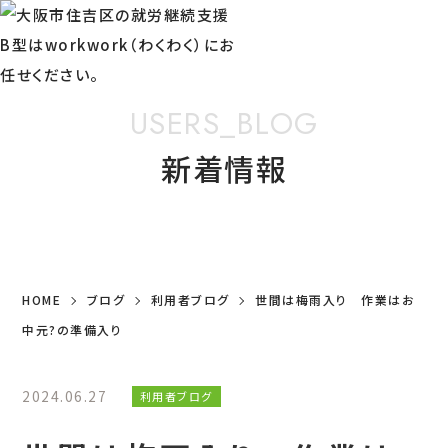
USERS_BLOG
新着情報
HOME
ブログ
利用者ブログ
世間は梅雨入り 作業はお
中元?の準備入り
2024.06.27
利用者ブログ