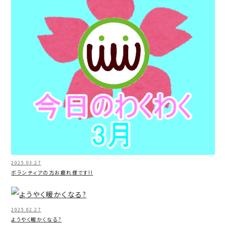
2025.03.27
ボランティアの方お疲れ様です!!
2025.02.27
ようやく暖かくなる?