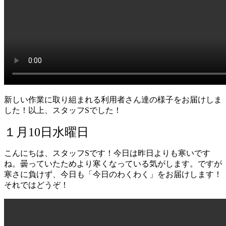
新しい作業に取り組まれる利用者さん達の様子をお届けしま
した！以上、スタッフSでした！
１月10日水曜日
こんにちは、スタッフSです！今日は昨日よりも寒いです
ね。曇っていたためより寒くなっている気がします。ですが
寒さに負けず、今日も「今日のわくわく」をお届けします！
それではどうぞ！