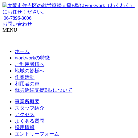
06-7896-3006
お問い合わせ
MENU
ホーム
workworkの特徴
ご利用者様へ
地域の皆様へ
作業活動
利用者の声
就労継続支援B型について
事業所概要
スタッフ紹介
アクセス
よくある質問
採用情報
エントリーフォーム