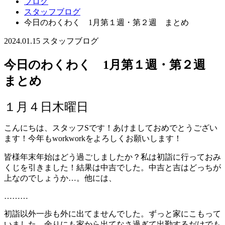
ブログ
スタッフブログ
今日のわくわく 1月第１週・第２週 まとめ
2024.01.15
スタッフブログ
今日のわくわく 1月第１週・第２週
まとめ
１月４日木曜日
こんにちは、スタッフSです！あけましておめでとうござい
ます！今年もworkworkをよろしくお願いします！
皆様年末年始はどう過ごしましたか？私は初詣に行っておみ
くじを引きました！結果は中吉でした。中吉と吉はどっちが
上なのでしょうか…。他には、
………
初詣以外一歩も外に出てませんでした。ずっと家にこもって
いました。余りにも家から出てなさ過ぎて出勤するだけでも