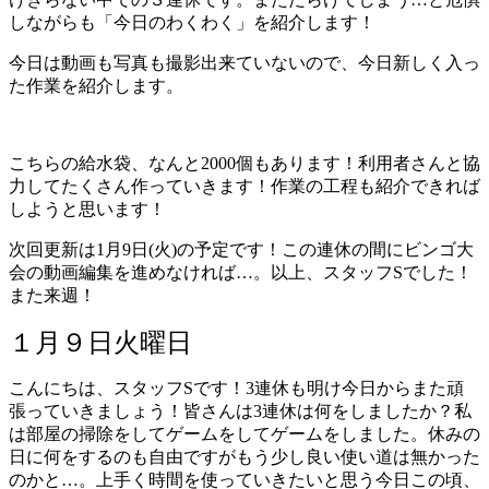
しながらも「今日のわくわく」を紹介します！
今日は動画も写真も撮影出来ていないので、今日新しく入っ
た作業を紹介します。
こちらの給水袋、なんと2000個もあります！利用者さんと協
力してたくさん作っていきます！作業の工程も紹介できれば
しようと思います！
次回更新は1月9日(火)の予定です！この連休の間にビンゴ大
会の動画編集を進めなければ…。以上、スタッフSでした！
また来週！
１月９日火曜日
こんにちは、スタッフSです！3連休も明け今日からまた頑
張っていきましょう！皆さんは3連休は何をしましたか？私
は部屋の掃除をしてゲームをしてゲームをしました。休みの
日に何をするのも自由ですがもう少し良い使い道は無かった
のかと…。上手く時間を使っていきたいと思う今日この頃、