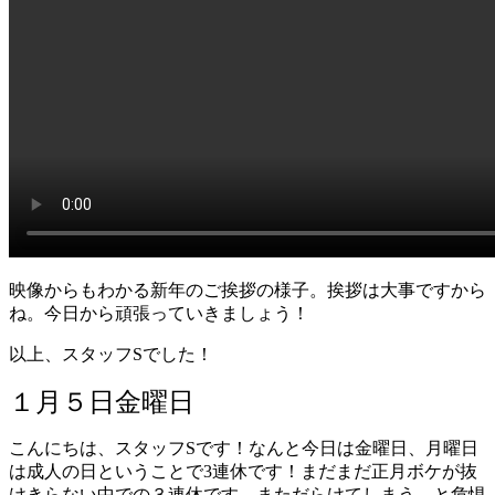
映像からもわかる新年のご挨拶の様子。挨拶は大事ですから
ね。今日から頑張っていきましょう！
以上、スタッフSでした！
１月５日金曜日
こんにちは、スタッフSです！なんと今日は金曜日、月曜日
は成人の日ということで3連休です！まだまだ正月ボケが抜
けきらない中での３連休です。まただらけてしまう…と危惧