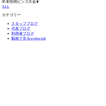
年末恒例ビンゴ大会❦
ALL
カテゴリー
スタッフブログ
代表ブログ
利用者ブログ
動画で見るworkwork