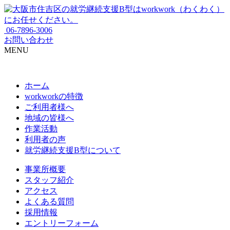
06-7896-3006
お問い合わせ
MENU
ホーム
workworkの特徴
ご利用者様へ
地域の皆様へ
作業活動
利用者の声
就労継続支援B型について
事業所概要
スタッフ紹介
アクセス
よくある質問
採用情報
エントリーフォーム