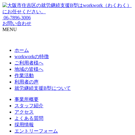
06-7896-3006
お問い合わせ
MENU
ホーム
workworkの特徴
ご利用者様へ
地域の皆様へ
作業活動
利用者の声
就労継続支援B型について
事業所概要
スタッフ紹介
アクセス
よくある質問
採用情報
エントリーフォーム