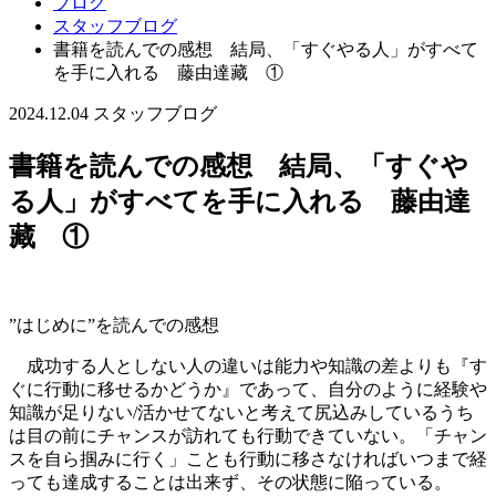
ブログ
スタッフブログ
書籍を読んでの感想 結局、「すぐやる人」がすべて
を手に入れる 藤由達藏 ①
2024.12.04
スタッフブログ
書籍を読んでの感想 結局、「すぐや
る人」がすべてを手に入れる 藤由達
藏 ①
”はじめに”を読んでの感想
成功する人としない人の違いは能力や知識の差よりも『す
ぐに行動に移せるかどうか』であって、自分のように経験や
知識が足りない/活かせてないと考えて尻込みしているうち
は目の前にチャンスが訪れても行動できていない。「チャン
スを自ら掴みに行く」ことも行動に移さなければいつまで経
っても達成することは出来ず、その状態に陥っている。