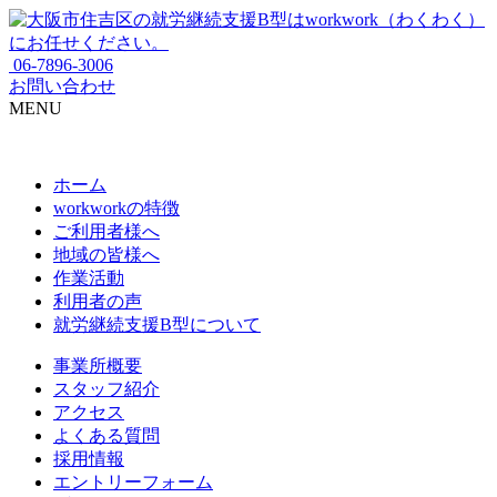
06-7896-3006
お問い合わせ
MENU
ホーム
workworkの特徴
ご利用者様へ
地域の皆様へ
作業活動
利用者の声
就労継続支援B型について
事業所概要
スタッフ紹介
アクセス
よくある質問
採用情報
エントリーフォーム