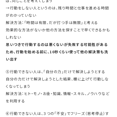
ば、同じことを考えてしまう
→行動をしない人というのは、残り時間と仕事を進める時間
がわかっていない
解決方法：「時間は有限、だが打つ手は無限」と考える
効果的な方法がないか他の方法を探すことで早くできるかも
しれない
思いつきで行動するのは悪くないが失敗する可能性がある
ため、行動を始める前に、10秒くらい使って他の解決策も洗
い出す
⑤行動できない人は、「自分の力」だけで解決しようとする
自分の力だけで解決しようとした結果、棚に上げて行動しな
くなってしまう
解決方法：ヒト・モノ・お金・知識、情報・スキル、ノウハウなど
を利用する
⑥行動できない人は、３つの「不安」でフリーズ（思考停止）す