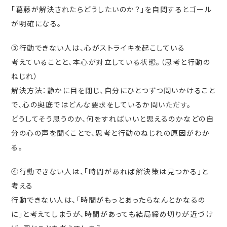
「葛藤が解決されたらどうしたいのか？」を自問するとゴール
が明確になる。
③行動できない人は、心がストライキを起こしている
考えていることと、本心が対立している状態。（思考と行動の
ねじれ）
解決方法：静かに目を閉じ、自分にひとつずつ問いかけること
で、心の奥底ではどんな要求をしているか問いただす。
どうしてそう思うのか、何をすればいいと思えるのかなどの自
分の心の声を聞くことで、思考と行動のねじれの原因がわか
る。
④行動できない人は、「時間があれば解決策は見つかる」と
考える
行動できない人は、「時間がもっとあったらなんとかなるの
に」と考えてしまうが、時間があっても結局締め切りが近づけ