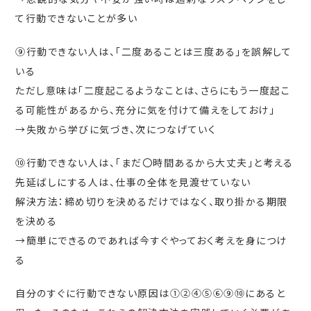
て行動できないことが多い
⑨行動できない人は、「二度あることは三度ある」を誤解して
いる
ただし意味は「二度起こるようなことは、さらにもう一度起こ
る可能性があるから、充分に気を付けて備えをしておけ」
→失敗から学びに気づき、次につなげていく
⑩行動できない人は、「まだ〇時間あるから大丈夫」と考える
先延ばしにする人は、仕事の全体を見渡せていない
解決方法：締め切りを決めるだけではなく、取り掛かる期限
を決める
→簡単にできるのであれば今すぐやっておく考えを身につけ
る
自分のすぐに行動できない原因は①②④⑤⑥⑨⑩にあると