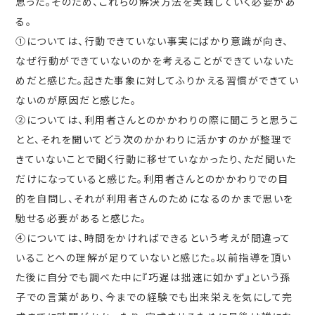
思った。そのため、これらの解決方法を実践していく必要があ
る。
①については、行動できていない事実にばかり意識が向き、
なぜ行動ができていないのかを考えることができていないた
めだと感じた。起きた事象に対してふりかえる習慣ができてい
ないのが原因だと感じた。
②については、利用者さんとのかかわりの際に聞こうと思うこ
とと、それを聞いてどう次のかかわりに活かすのかが整理で
きていないことで聞く行動に移せていなかったり、ただ聞いた
だけになっていると感じた。利用者さんとのかかわりでの目
的を自問し、それが利用者さんのためになるのかまで思いを
馳せる必要があると感じた。
④については、時間をかければできるという考えが間違って
いることへの理解が足りていないと感じた。以前指導を頂い
た後に自分でも調べた中に『巧遅は拙速に如かず』という孫
子での言葉があり、今までの経験でも出来栄えを気にして完