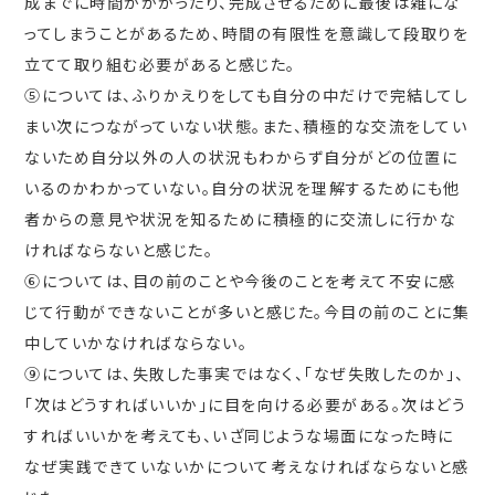
成までに時間がかかったり、完成させるために最後は雑にな
ってしまうことがあるため、時間の有限性を意識して段取りを
立てて取り組む必要があると感じた。
⑤については、ふりかえりをしても自分の中だけで完結してし
まい次につながっていない状態。また、積極的な交流をしてい
ないため自分以外の人の状況もわからず自分がどの位置に
いるのかわかっていない。自分の状況を理解するためにも他
者からの意見や状況を知るために積極的に交流しに行かな
ければならないと感じた。
⑥については、目の前のことや今後のことを考えて不安に感
じて行動ができないことが多いと感じた。今目の前のことに集
中していかなければならない。
⑨については、失敗した事実ではなく、「なぜ失敗したのか」、
「次はどうすればいいか」に目を向ける必要がある。次はどう
すればいいかを考えても、いざ同じような場面になった時に
なぜ実践できていないかについて考えなければならないと感