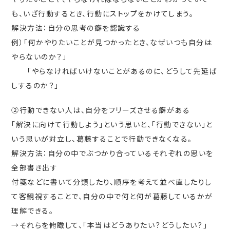
も、いざ行動するとき、行動にストップをかけてしまう。
解決方法：自分の思考の癖を認識する
例）「何かやりたいことが見つかったとき、なぜいつも自分は
やらないのか？」
「やらなければいけないことがあるのに、どうして先延ば
しするのか？」
②行動できない人は、自分をフリーズさせる癖がある
「解決に向けて行動しよう」という思いと、「行動できない」と
いう思いが対立し、葛藤することで行動できなくなる。
解決方法：自分の中でぶつかり合っているそれぞれの思いを
全部書き出す
付箋などに書いて分類したり、順序を考えて並べ直したりし
て客観視することで、自分の中で何と何が葛藤しているかが
理解できる。
→それらを俯瞰して、「本当はどうありたい？どうしたい？」