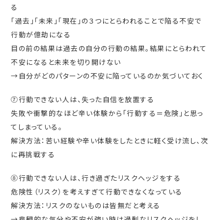
る
「過去」「未来」「現在」の３つにとらわれることで陥る不安で
行動が億劫になる
目の前の結果は過去の自分の行動の結果。結果にとらわれて
不安になると未来を切り開けない
→自分がどのパターンの不安に陥っているのか気づいておく
⑦行動できない人は、失った自信を放置する
失敗や衝撃的なほど辛い体験から「行動する＝危険」と思っ
てしまっている。
解決方法：苦い経験や辛い体験をしたときに軽く受け流し、次
に再挑戦する
⑧行動できない人は、行き過ぎたリスクヘッジをする
危険性（リスク）を考えすぎて行動できなくなっている
解決方法：リスクのないものは皆無だと考える
→悲観的な気分や不安が強い時は過剰なリスクヘッジをし